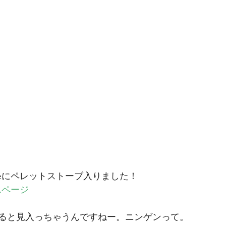
léにペレットストーブ入りました！
ムページ
ると見入っちゃうんですねー。ニンゲンって。