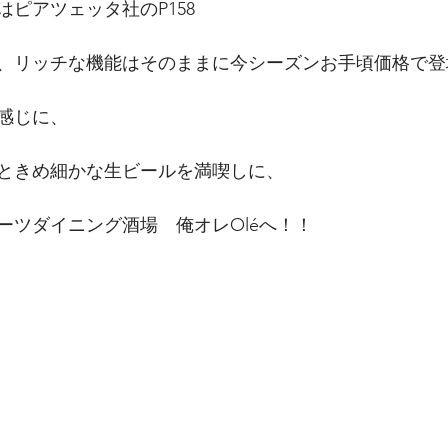
ピアツェッタ社のP158
、リッチな機能はそのままに今シーズンお手頃価格で登
感じに、
ときめ細かな生ビールを満喫しに、
ーツダイニング酒場　俺オレOléへ！！