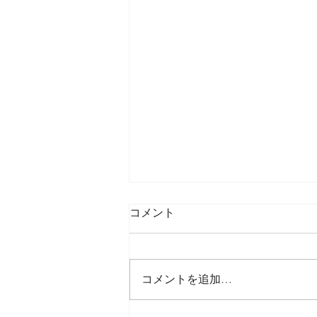
コメント
コメントを追加…
トヨトミPE-6Mini