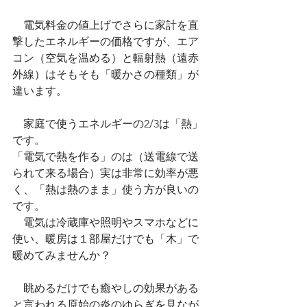
　電気料金の値上げでさらに家計を直
撃したエネルギーの価格ですが、エア
コン（空気を温める）と輻射熱（遠赤
外線）はそもそも「暖かさの種類」が
違います。
　家庭で使うエネルギーの2/3は「熱」
です。
「電気で熱を作る」のは（送電線で送
られて来る場合）実は非常に効率が悪
く、「熱は熱のまま」使う方が良いの
です。
　電気は冷蔵庫や照明やスマホなどに
使い、暖房は１部屋だけでも「木」で
暖めてみませんか？
　眺めるだけでも癒やしの効果がある
と言われる原始の炎のゆらぎを見なが