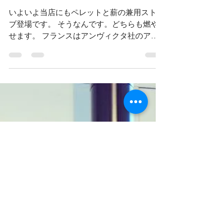
ペレットマンスズキ
2017年10月3日
読了時間: 1分
ペレットと薪の兼用スト
ーブ登場
いよいよ当店にもペレットと薪の兼用ストー
ブ登場です。 そうなんです。どちらも燃や
せます。 フランスはアンヴィクタ社のアキ
ミックス。 これからいつでもお店で体感出
来ますよー！